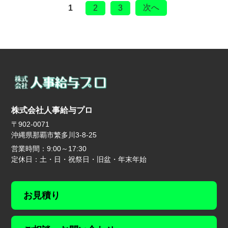
次へ
1
2
3
株式会社人事給与プロ
〒902-0071
沖縄県那覇市繁多川3-8-25
営業時間：9:00～17:30
定休日：土・日・祝祭日・旧盆・年末年始
お見積り