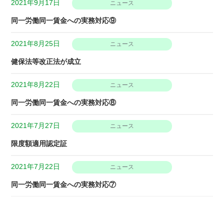
2021年9月17日
ニュース
同一労働同一賃金への実務対応⑨
2021年8月25日
ニュース
健保法等改正法が成立
2021年8月22日
ニュース
同一労働同一賃金への実務対応⑧
2021年7月27日
ニュース
限度額適用認定証
2021年7月22日
ニュース
同一労働同一賃金への実務対応⑦