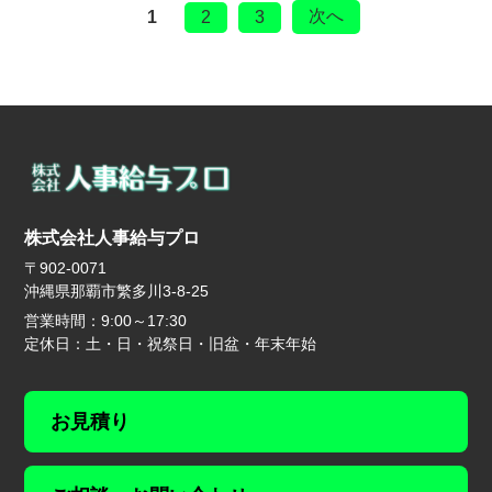
次へ
1
2
3
株式会社人事給与プロ
〒902-0071
沖縄県那覇市繁多川3-8-25
営業時間：9:00～17:30
定休日：土・日・祝祭日・旧盆・年末年始
お見積り